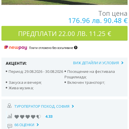
Топ цена
176.96 лв. 90.48 €
ПРЕДПЛАТИ
22.00 ЛВ. 11.25 €
Плати отложено без оскъпяване
АКЦЕНТИ:
ВИЖ ДЕТАЙЛИ И УСЛОВИЯ
Период: 29.08.2026 - 30.08.2026
Посещение на фестивала
Рощилиада;
Закуска и вечеря;
Включен транспорт;
Жива музика;
ТУРОПЕРАТОР ПОХОД, СОФИЯ
4.33
66 ОЦЕНКИ