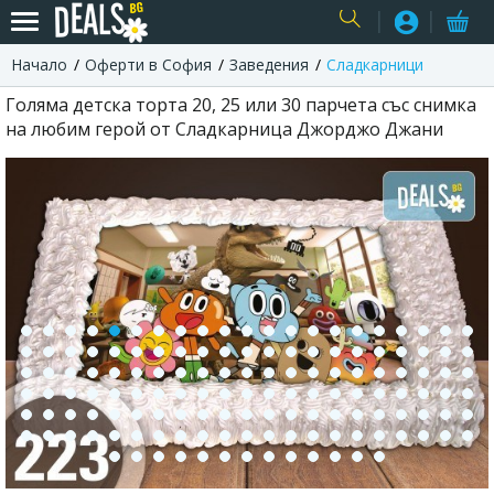
Начало
Оферти в София
Заведения
Сладкарници
USER
Голяма детска торта 20, 25 или 30 парчета със снимка
на любим герой от Сладкарница Джорджо Джани