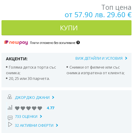
Топ цена
от 57.90 лв. 29.60 €
КУПИ
Плати отложено без оскъпяване
АКЦЕНТИ:
ВИЖ ДЕТАЙЛИ И УСЛОВИЯ
Голяма детска торта със
Снимки от филмче или със
снимка;
снимка изпратена от клиента;
20, 25 или 30 парчета.
ДЖОРДЖО ДЖАНИ
4.77
733 ОЦЕНКИ
32 АКТИВНИ ОФЕРТИ