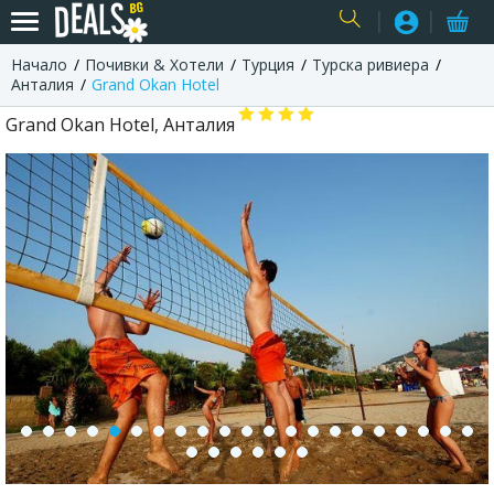
Начало
Почивки & Хотели
Турция
Турска ривиера
USER
Анталия
Grand Okan Hotel
Grand Okan Hotel, Анталия