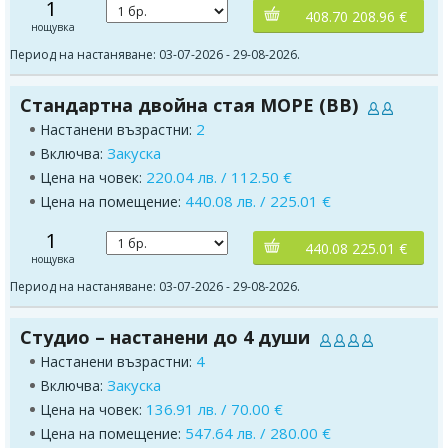
1
408.70 208.96 €
нощувка
Период на настаняване: 03-07-2026 - 29-08-2026.
Стандартна двойна стая МОРЕ (BB)
2
Настанени възрастни:
Закуска
Включва:
220.04 лв. / 112.50 €
Цена на човек:
440.08 лв. / 225.01 €
Цена на помещение:
1
440.08 225.01 €
нощувка
Период на настаняване: 03-07-2026 - 29-08-2026.
Студио – настанени до 4 души
4
Настанени възрастни:
Закуска
Включва:
136.91 лв. / 70.00 €
Цена на човек:
547.64 лв. / 280.00 €
Цена на помещение: