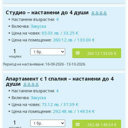
Студио – настанени до 4 души
4
Настанени възрастни:
Закуска
Включва:
65.03 лв. / 33.25 €
Цена на човек:
260.12 лв. / 133.00 €
Цена на помещение:
1
260.12 133.00 €
нощувка
Период на настаняване: 16-09-2026 - 13-10-2026.
Апартамент с 1 спалня – настанени до 4
души
4
Настанени възрастни:
Закуска
Включва:
73.12 лв. / 37.39 €
Цена на човек:
292.48 лв. / 149.54 €
Цена на помещение:
1
292.48 149.54 €
нощувка