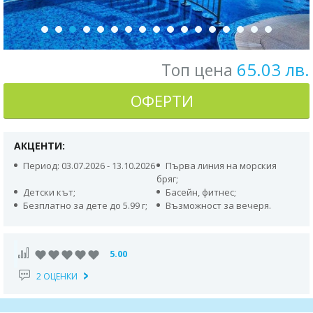
65.03 лв.
Топ цена
ОФЕРТИ
АКЦЕНТИ:
Период: 03.07.2026 - 13.10.2026
Първа линия на морския
бряг;
Детски кът;
Басейн, фитнес;
Безплатно за дете до 5.99 г;
Възможност за вечеря.
5.00
2 ОЦЕНКИ