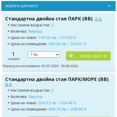
ИЗБЕРИ ВАРИАНТ
Стандартна двойна стая ПАРК (BB)
2
Настанени възрастни:
Закуска
Включва:
199.50 лв. / 102.00 €
Цена на човек:
399.00 лв. / 204.01 €
Цена на помещение:
1
399.00 204.01 €
нощувка
Период на настаняване: 03-07-2026 - 29-08-2026.
Стандартна двойна стая ПАРК/МОРЕ (BB)
2
Настанени възрастни:
Закуска
Включва:
204.35 лв. / 104.48 €
Цена на човек:
408.70 лв. / 208.96 €
Цена на помещение: