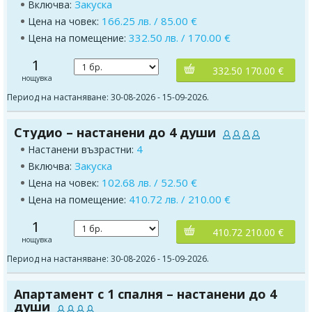
Закуска
Включва:
166.25 лв. / 85.00 €
Цена на човек:
332.50 лв. / 170.00 €
Цена на помещение:
1
332.50 170.00 €
нощувка
Период на настаняване: 30-08-2026 - 15-09-2026.
Студио – настанени до 4 души
4
Настанени възрастни:
Закуска
Включва:
102.68 лв. / 52.50 €
Цена на човек:
410.72 лв. / 210.00 €
Цена на помещение:
1
410.72 210.00 €
нощувка
Период на настаняване: 30-08-2026 - 15-09-2026.
Апартамент с 1 спалня – настанени до 4
души