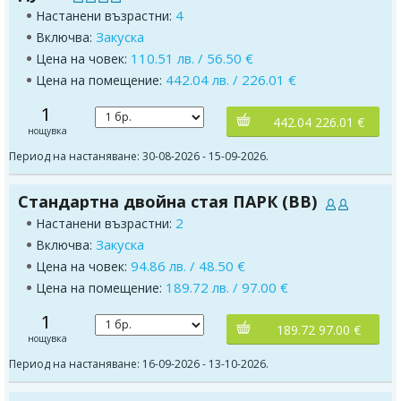
4
Настанени възрастни:
Закуска
Включва:
110.51 лв. / 56.50 €
Цена на човек:
442.04 лв. / 226.01 €
Цена на помещение:
1
442.04 226.01 €
нощувка
Период на настаняване: 30-08-2026 - 15-09-2026.
Стандартна двойна стая ПАРК (BB)
2
Настанени възрастни:
Закуска
Включва:
94.86 лв. / 48.50 €
Цена на човек:
189.72 лв. / 97.00 €
Цена на помещение:
1
189.72 97.00 €
нощувка
Период на настаняване: 16-09-2026 - 13-10-2026.