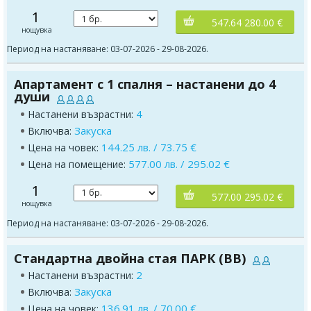
1
547.64 280.00 €
нощувка
Период на настаняване: 03-07-2026 - 29-08-2026.
Апартамент с 1 спалня – настанени до 4
души
4
Настанени възрастни:
Закуска
Включва:
144.25 лв. / 73.75 €
Цена на човек:
577.00 лв. / 295.02 €
Цена на помещение:
1
577.00 295.02 €
нощувка
Период на настаняване: 03-07-2026 - 29-08-2026.
Стандартна двойна стая ПАРК (BB)
2
Настанени възрастни:
Закуска
Включва:
136.91 лв. / 70.00 €
Цена на човек: