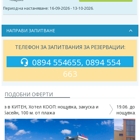
Период на настаняване: 16-09-2026 - 13-10-2026.
НАПРАВИ ЗАПИТВАНЕ
ТЕЛЕФОН ЗА ЗАПИТВАНИЯ ЗА РЕЗЕРВАЦИИ:
0894 554655, 0894 554
663
ПОДОБНИ ОФЕРТИ
19.06. до 08.09. в хотел Sunny Paradise 3*, Китен:
нощувка,закуска,обяд,вечеря, басейн