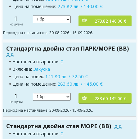
273.82 лв. / 140.00 €
Цена на помещение:
1
273.82 140.00 €
нощувка
Период на настаняване: 30-08-2026 - 15-09-2026.
Стандартна двойна стая ПАРК/МОРЕ (BB)
2
Настанени възрастни:
Закуска
Включва:
141.80 лв. / 72.50 €
Цена на човек:
283.60 лв. / 145.00 €
Цена на помещение:
1
283.60 145.00 €
нощувка
Период на настаняване: 30-08-2026 - 15-09-2026.
Стандартна двойна стая МОРЕ (BB)
2
Настанени възрастни: