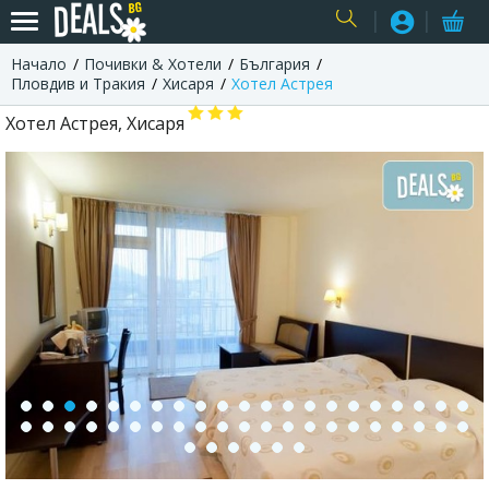
Начало
Почивки & Хотели
България
USER
Пловдив и Тракия
Хисаря
Хотел Астрея
Хотел Астрея, Хисаря