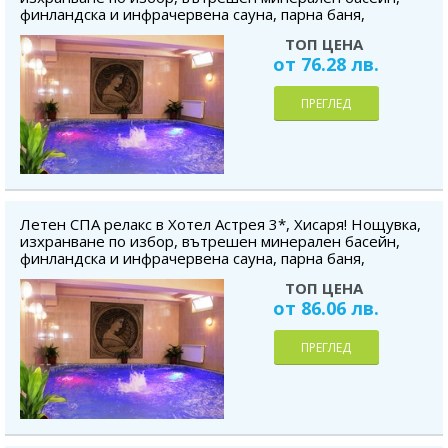
финландска и инфрачервена сауна, парна баня,
безплатно за дете до 5.99 г.
ТОП ЦЕНА
от 76.28 лв.
ПРЕГЛЕД
Летен СПА релакс в Хотел Астрея 3*, Хисаря! Нощувка,
изхранване по избор, вътрешен минерален басейн,
финландска и инфрачервена сауна, парна баня,
безплатно за дете до 5.99 г.
ТОП ЦЕНА
от 86.06 лв.
ПРЕГЛЕД