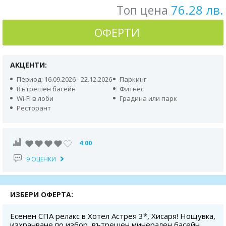
76.28 лв.
Топ цена
ОФЕРТИ
АКЦЕНТИ:
Период: 16.09.2026 - 22.12.2026
Паркинг
Вътрешен басейн
Фитнес
Wi-Fi в лоби
Градина или парк
Ресторант
4.00
9 ОЦЕНКИ
ИЗБЕРИ ОФЕРТА:
Есенен СПА релакс в Хотел Астрея 3*, Хисаря! Нощувка,
изхранване по избор, вътрешен минерален басейн,