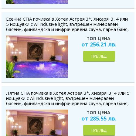
Есенна СПА почивка в Хотел Астрея 3*, Хисаря! 3, 4 или
5 нощувки с All inclusive light, вътрешен минерален
басейн, финландска и инфрачервена сауна, парна баня,
безплатно за дете до 5.99 г.
ТОП ЦЕНА
от 256.21 лв.
ПРЕГЛЕД
Лятна СПА почивка в Хотел Астрея 3*, Хисаря! 3, 4 или 5
нощувки с All inclusive light, вътрешен минерален
басейн, финландска и инфрачервена сауна, парна баня,
безплатно за дете до 5.99 г.
ТОП ЦЕНА
от 285.55 лв.
ПРЕГЛЕД