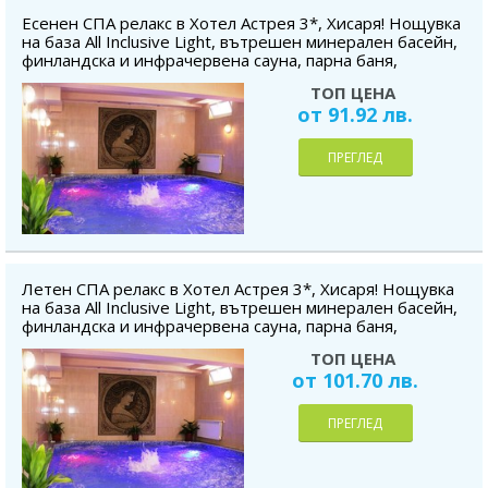
Есенен СПА релакс в Хотел Астрея 3*, Хисаря! Нощувка
на база All Inclusive Light, вътрешен минерален басейн,
финландска и инфрачервена сауна, парна баня,
безплатно за дете до 5.99 г.
ТОП ЦЕНА
от 91.92 лв.
ПРЕГЛЕД
Летен СПА релакс в Хотел Астрея 3*, Хисаря! Нощувка
на база All Inclusive Light, вътрешен минерален басейн,
финландска и инфрачервена сауна, парна баня,
безплатно за дете до 5.99 г.
ТОП ЦЕНА
от 101.70 лв.
ПРЕГЛЕД