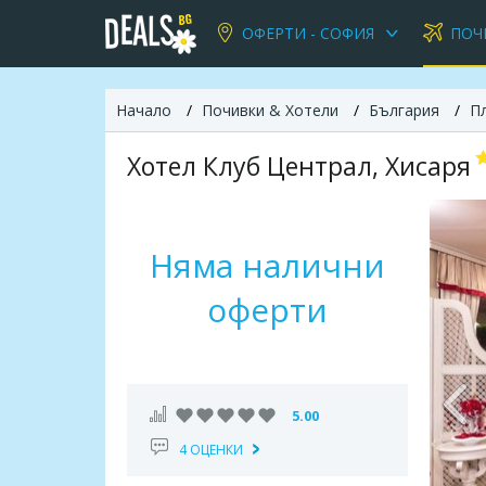
ОФЕРТИ - СОФИЯ
ПОЧ
Начало
Почивки & Хотели
България
П
Хотел Клуб Централ, Хисаря
Няма налични
оферти
5.00
4 ОЦЕНКИ