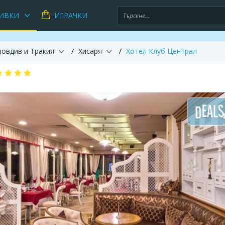
ИВКИ
ИГРАЧКИ
ловдив и Тракия
Хисаря
Хотел Клуб Централ