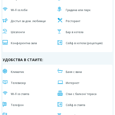
Wi-Fi в лоби
Градина или парк
Достъп за дом. любимци
Ресторант
Шезлонги
Бар в хотела
Конферентна зала
Сейф в хотела (рецепция)
УДОБСТВА В СТАИТЕ:
Климатик
Баня с вана
Телевизор
Интернет
Wi-Fi в стаята
Стаи с балкон/ тераса
Телефон
Сейф в стаята