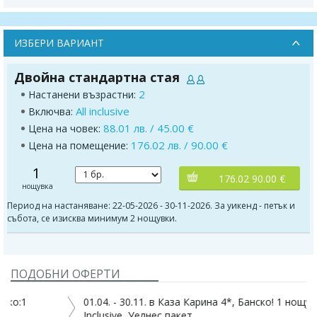
ИЗБЕРИ ВАРИАНТ
Двойна стандартна стая
2
Настанени възрастни:
All inclusive
Включва:
88.01 лв. / 45.00 €
Цена на човек:
176.02 лв. / 90.00 €
Цена на помещение:
1
176.02 90.00 €
нощувка
Период на настаняване: 22-05-2026 - 30-11-2026. За уикенд - петък и
събота, се изисква минимум 2 нощувки.
ПОДОБНИ ОФЕРТИ
01.04. - 30.11. в Каза Карина 4*, Банско! 1 нощувка, All
Inclusive, Уелнес пакет