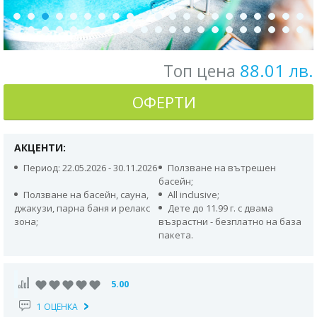
88.01 лв.
Топ цена
ОФЕРТИ
АКЦЕНТИ:
Период: 22.05.2026 - 30.11.2026
Ползване на вътрешен
басейн;
Ползване на басейн, сауна,
All inclusive;
джакузи, парна баня и релакс
Дете до 11.99 г. с двама
зона;
възрастни - безплатно на база
пакета.
5.00
1 ОЦЕНКА