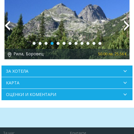
Previous
Next
Рила, Сапарева Баня
50.00 лв. 25.56 €
ЗА ХОТЕЛА
КАРТА
ОЦЕНКИ И КОМЕНТАРИ
За нас
Контакти