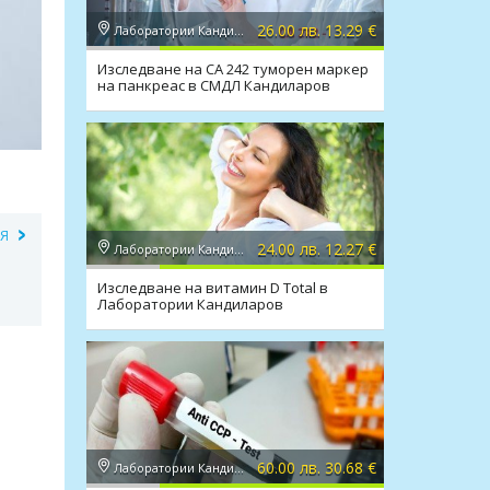
26.00 лв. 13.29 €
Лаборатории Кандиларов
Изследване на CA 242 туморен маркер
на панкреас в СМДЛ Кандиларов
ИЯ
24.00 лв. 12.27 €
Лаборатории Кандиларов
;
Изследване на витамин D Total в
Лаборатории Кандиларов
60.00 лв. 30.68 €
Лаборатории Кандиларов