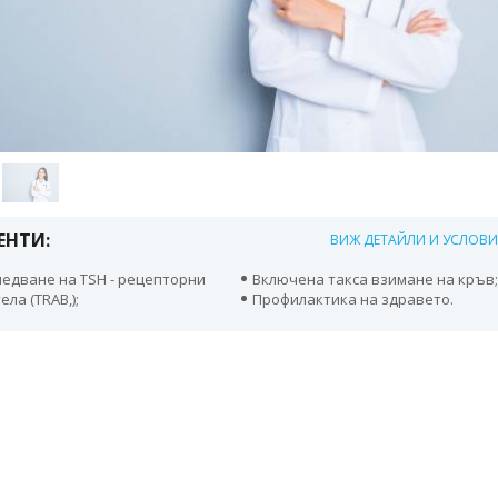
ЕНТИ:
ВИЖ ДЕТАЙЛИ И УСЛОВ
ледване на TSH - рецепторни
Включена такса взимане на кръв
ела (TRAB,);
Профилактика на здравето.