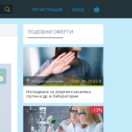
РЕГИСТРАЦИЯ
ВХОД
ПОДОБНИ ОФЕРТИ
58.00 лв. 29.65 €
Лаборатории Кандиларов
Изследване за алергия към мляко,
глутен и др. в Лаборатории
Кандиларов
-13%