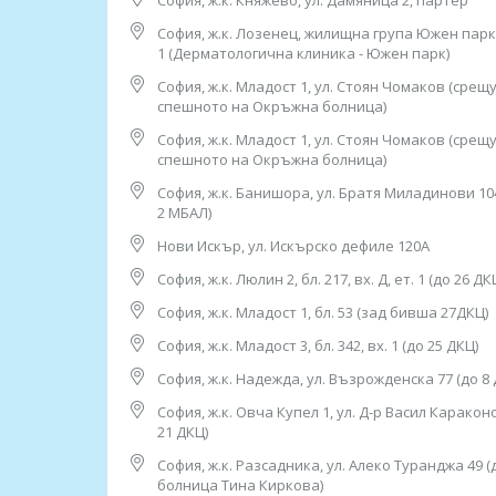
София, ж.к. Княжево, ул. Дамяница 2, партер
5. София, ж.к. "Княжево", ул. “Дамяница” 2, пар
София, ж.к. Лозенец, жилищна група Южен парк, б
тел: 0882 720 552
1 (Дерматологична клиника - Южен парк)
Работно време: 08.00ч до 16.00ч /от понеделни
София, ж.к. Младост 1, ул. Стоян Чомаков (срещ
6. София, ж.к. "Лозенец",
спешното на Окръжна болница)
жилищна група "Южен Парк",
София, ж.к. Младост 1, ул. Стоян Чомаков (срещ
бл. 44, ет. 1 (в Дерматологична Клиника - "Юже
спешното на Окръжна болница)
тел: 0882 115 120
Работно време:
София, ж.к. Банишора, ул. Братя Миладинови 10
09.00ч до 13.00ч /от понеделник до петък/
2 МБАЛ)
Нови Искър, ул. Искърско дефиле 120А
7. София, ж.к. "Младост" 1,
ул. "Стоян Чомаков“
София, ж.к. Люлин 2, бл. 217, вх. Д, ет. 1 (до 26 ДК
(срещу входа на спешното на Окръжна болница
София, ж.к. Младост 1, бл. 53 (зад бивша 27ДКЦ)
тел: 0882 244 828
Работно време:
София, ж.к. Младост 3, бл. 342, вх. 1 (до 25 ДКЦ)
07.30ч до 15.30ч /от понеделник до петък/
София, ж.к. Надежда, ул. Възрожденска 77 (до 8 
8. София, ж.к. “Банишора”, ул. “Братя Миладино
София, ж.к. Овча Купел 1, ул. Д-р Васил Каракон
тел: 0882 861 675
21 ДКЦ)
Работно време: 08.00ч до 16.00ч /от понеделни
София, ж.к. Разсадника, ул. Алеко Туранджа 49 (
9. гр. Нови Искър, ул. "Искърско дефиле" 120А
болница Тина Киркова)