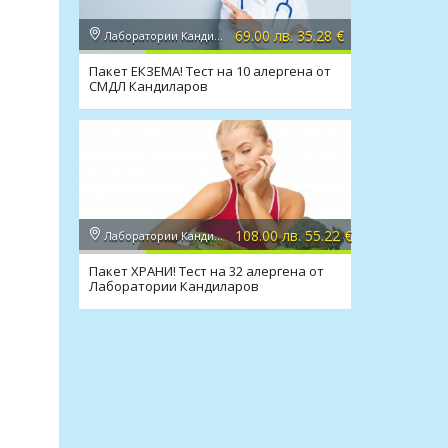
69.00 лв. 35.28 €
Лаборатории Кандиларов
Пакет ЕКЗЕМА! Тест на 10 алергена от
СМДЛ Кандиларов
108.00 лв. 55.22 €
Лаборатории Кандиларов
Пакет ХРАНИ! Тест на 32 алергена от
Лаборатории Кандиларов