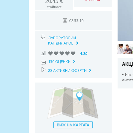
20.45 €
стойност
08:53:09
ЛАБОРАТОРИИ
КАНДИЛАРОВ
4.80
130 ОЦЕНКИ
АКЦ
28 АКТИВНИ ОФЕРТИ
Изс
антит