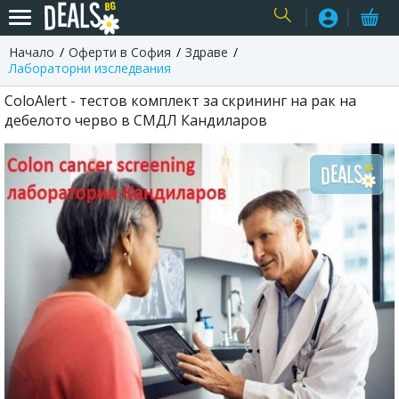
Начало
Оферти в София
Здраве
USER
Лабораторни изследвания
ColoAlert - тестов комплект за скрининг на рак на
дебелото черво в СМДЛ Кандиларов