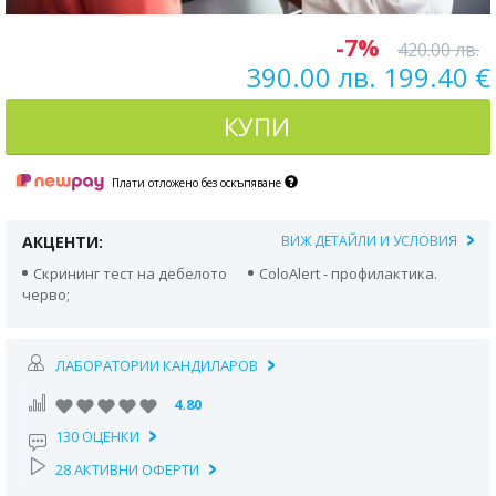
-7%
420.00 лв.
390.00 лв. 199.40 €
КУПИ
Плати отложено без оскъпяване
АКЦЕНТИ:
ВИЖ ДЕТАЙЛИ И УСЛОВИЯ
Скрининг тест на дебелото
ColoAlert - профилактика.
черво;
ЛАБОРАТОРИИ КАНДИЛАРОВ
4.80
130 ОЦЕНКИ
28 АКТИВНИ ОФЕРТИ