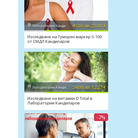
45.00 лв. 23.01 €
Лаборатории Кандиларов
Изследване на Туморен маркер S-100
от СМДЛ Кандиларов
24.00 лв. 12.27 €
Лаборатории Кандиларов
Изследване на витамин D Total в
Лаборатории Кандиларов
-7%