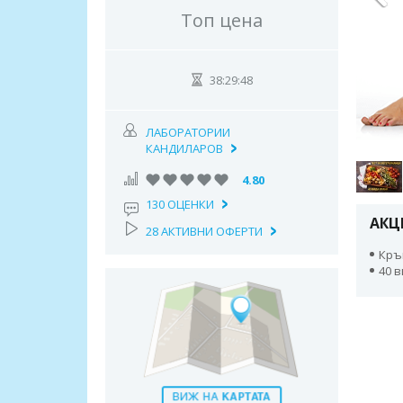
Топ цена
38:29:47
ЛАБОРАТОРИИ
КАНДИЛАРОВ
4.80
130 ОЦЕНКИ
АКЦ
28 АКТИВНИ ОФЕРТИ
Кръ
40 