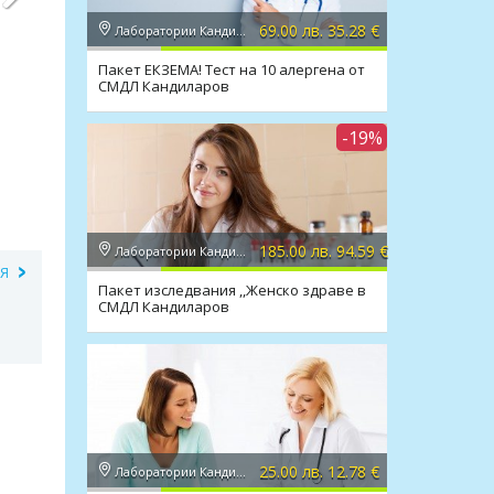
69.00 лв. 35.28 €
Лаборатории Кандиларов
Пакет ЕКЗЕМА! Тест на 10 алергена от
СМДЛ Кандиларов
-19%
185.00 лв. 94.59 €
Лаборатории Кандиларов
ИЯ
Пакет изследвания ,,Женско здраве в
СМДЛ Кандиларов
25.00 лв. 12.78 €
Лаборатории Кандиларов