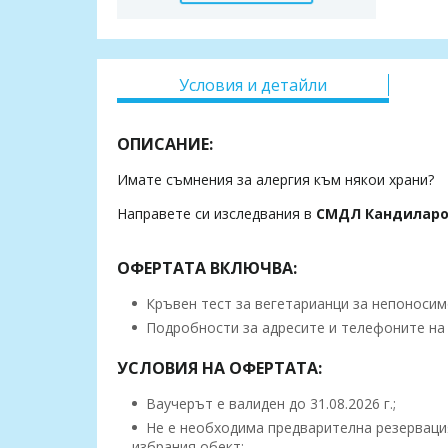
Условия и детайли
ОПИСАНИЕ:
Имате съмнения за алергия към някои храни?
Направете си изследвания в
СМДЛ Кандиларо
ОФЕРТАТА ВКЛЮЧВА:
Кръвен тест за вегетарианци за непоносимо
Подробности за адресите и телефоните на 
УСЛОВИЯ НА ОФЕРТАТА:
Ваучерът е валиден до 31.08.2026 г.;
Не е необходима предварителна резервация
избрания обект;