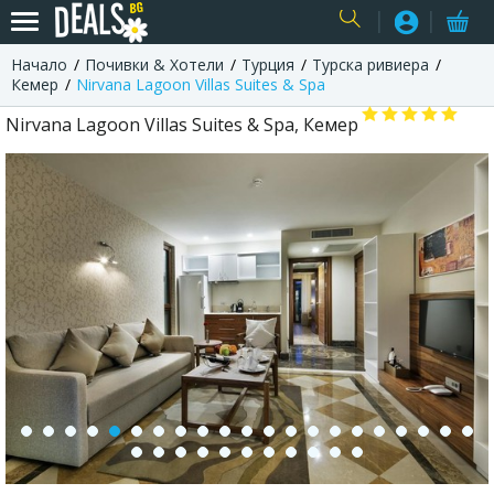
Начало
Почивки & Хотели
Турция
Турска ривиера
USER
Кемер
Nirvana Lagoon Villas Suites & Spa
Nirvana Lagoon Villas Suites & Spa, Кемер