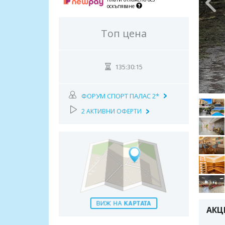
оскъпяване
Топ цена
135:30:14
ФОРУМ СПОРТ ПАЛАС 2*
2 АКТИВНИ ОФЕРТИ
АКЦ