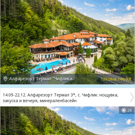
Алфарезорт Термал "Чифлика" 3*, Чифлик
129.08лв. / 66.00€
14.09-22.12. Алфарезорт Термал 3*, с. Чифлик: нощувка,
закуска и вечеря, минераленбасейн
28