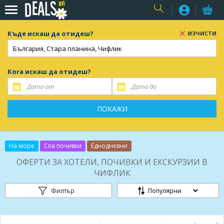
USER
Къде искаш да отидеш?
ИЗЧИСТИ
Кога искаш да отидеш?
ПОКАЖИ
На море
Спа почивки
Еднодневни
ОФЕРТИ ЗА ХОТЕЛИ, ПОЧИВКИ И ЕКСКУРЗИИ В
ЧИФЛИК
Филтър