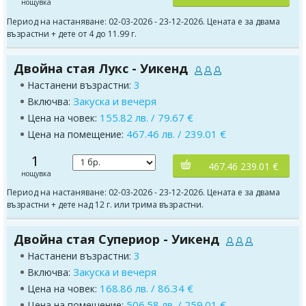
нощувка
Период на настаняване: 02-03-2026 - 23-12-2026. Цената е за двама
възрастни + дете от 4 до 11.99 г.
Двойна стая Лукс - Уикенд
3
Настанени възрастни:
Закуска и вечеря
Включва:
155.82 лв. / 79.67 €
Цена на човек:
467.46 лв. / 239.01 €
Цена на помещение:
1
467.46 239.01 €
нощувка
Период на настаняване: 02-03-2026 - 23-12-2026. Цената е за двама
възрастни + дете над 12 г. или трима възрастни.
Двойна стая Супериор - Уикенд
3
Настанени възрастни:
Закуска и вечеря
Включва:
168.86 лв. / 86.34 €
Цена на човек:
506.58 лв. / 259.01 €
Цена на помещение: