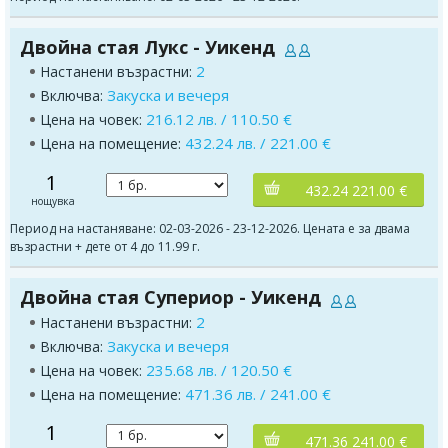
Двойна стая Лукс - Уикенд
2
Настанени възрастни:
Закуска и вечеря
Включва:
216.12 лв. / 110.50 €
Цена на човек:
432.24 лв. / 221.00 €
Цена на помещение:
1
432.24 221.00 €
нощувка
Период на настаняване: 02-03-2026 - 23-12-2026. Цената е за двама
възрастни + дете от 4 до 11.99 г.
Двойна стая Супериор - Уикенд
2
Настанени възрастни:
Закуска и вечеря
Включва:
235.68 лв. / 120.50 €
Цена на човек:
471.36 лв. / 241.00 €
Цена на помещение:
1
471.36 241.00 €