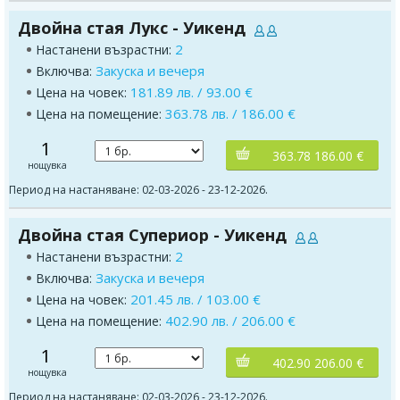
Двойна стая Лукс - Уикенд
2
Настанени възрастни:
Закуска и вечеря
Включва:
181.89 лв. / 93.00 €
Цена на човек:
363.78 лв. / 186.00 €
Цена на помещение:
1
363.78 186.00 €
нощувка
Период на настаняване: 02-03-2026 - 23-12-2026.
Двойна стая Супериор - Уикенд
2
Настанени възрастни:
Закуска и вечеря
Включва:
201.45 лв. / 103.00 €
Цена на човек:
402.90 лв. / 206.00 €
Цена на помещение:
1
402.90 206.00 €
нощувка
Период на настаняване: 02-03-2026 - 23-12-2026.