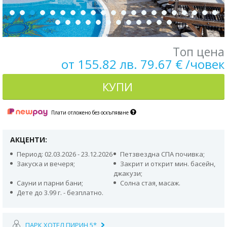
Топ цена
от 155.82 лв. 79.67 € /човек
КУПИ
Плати отложено без оскъпяване
АКЦЕНТИ:
Период: 02.03.2026 - 23.12.2026
Петзвездна СПА почивка;
Закуска и вечеря;
Закрит и открит мин. басейн,
джакузи;
Сауни и парни бани;
Солна стая, масаж.
Дете до 3.99 г. - безплатно.
ПАРК ХОТЕЛ ПИРИН 5*