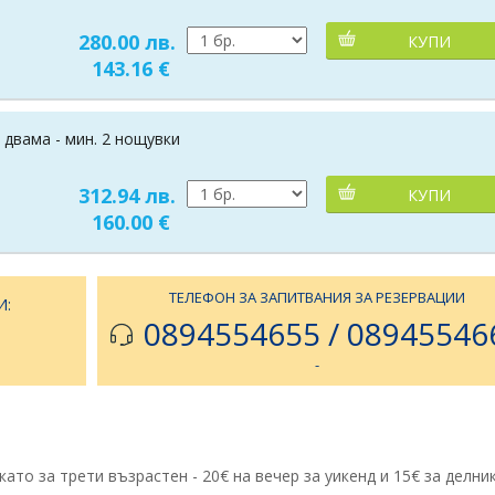
280.00 лв.
КУПИ
143.16 €
 двама - мин. 2 нощувки
312.94 лв.
КУПИ
160.00 €
ТЕЛЕФОН ЗА ЗАПИТВАНИЯ ЗА РЕЗЕРВАЦИИ
И:
0894554655 / 08945546
-
ато за трети възрастен - 20€ на вечер за уикенд и 15€ за делник