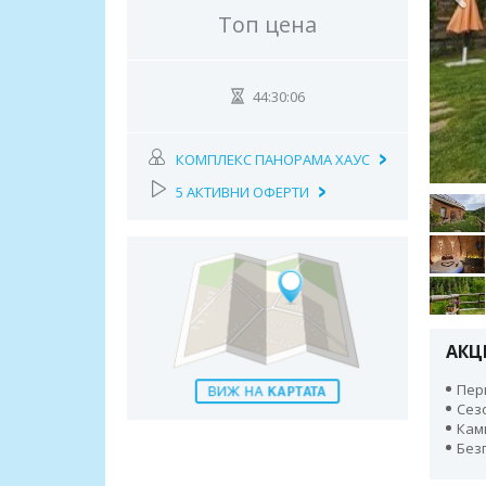
Топ цена
44:30:05
КОМПЛЕКС ПАНОРАМА ХАУС
5 АКТИВНИ ОФЕРТИ
АКЦ
Пери
Сез
Кам
Безп