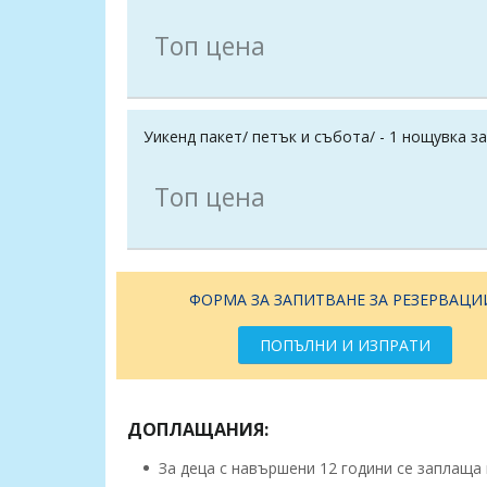
Топ цена
Уикенд пакет/ петък и събота/ - 1 нощувка за
Топ цена
ФОРМА ЗА ЗАПИТВАНЕ ЗА РЕЗЕРВАЦИ
ПОПЪЛНИ И ИЗПРАТИ
ДОПЛАЩАНИЯ:
За деца с навършени 12 години се заплаща к