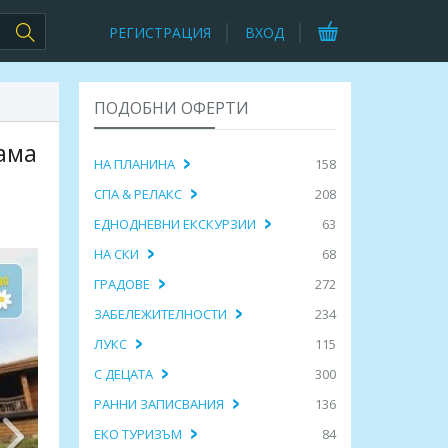
РЕГИСТРАЦИЯ
ВХОД
ПОДОБНИ ОФЕРТИ
вама
НА ПЛАНИНА
158
СПА & РЕЛАКС
208
ЕДНОДНЕВНИ ЕКСКУРЗИИ
63
НА СКИ
68
ГРАДОВЕ
272
ЗАБЕЛЕЖИТЕЛНОСТИ
234
ЛУКС
115
С ДЕЦАТА
300
РАННИ ЗАПИСВАНИЯ
136
ЕКО ТУРИЗЪМ
84