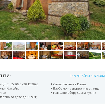
ЕНТИ:
ВИЖ ДЕТАЙЛИ И УСЛОВ
од: 01.05.2026 - 20.12.2026
Самостоятелна Къща;
онен басейн;
Барбекю на дървени въглища;
ина;
Напълно оборудвана кухня;
латно за дете до 11.99 г;