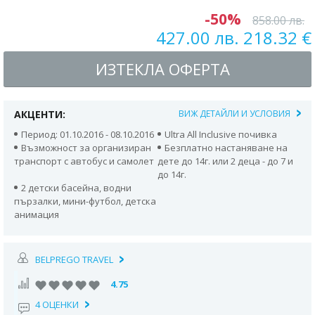
-50%
858.00 лв.
427.00 лв. 218.32 €
ИЗТЕКЛА ОФЕРТА
АКЦЕНТИ:
ВИЖ ДЕТАЙЛИ И УСЛОВИЯ
Период: 01.10.2016 - 08.10.2016
Ultra All Inclusive почивка
Възможност за организиран
Безплатно настаняване на
транспорт с автобус и самолет
дете до 14г. или 2 деца - до 7 и
до 14г.
2 детски басейна, водни
пързалки, мини-футбол, детска
анимация
BELPREGO TRAVEL
4.75
4 ОЦЕНКИ