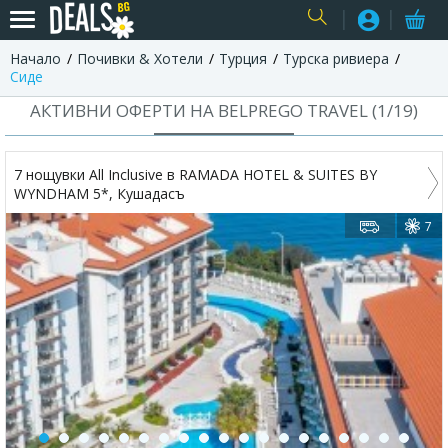
Начало
Почивки & Хотели
Турция
Турска ривиера
USER
Сиде
АКТИВНИ ОФЕРТИ НА BELPREGO TRAVEL (
1
/
19
)
7 нощувки All Inclusive в RAMADA HOTEL & SUITES BY
WYNDHAM 5*, Кушадасъ
7