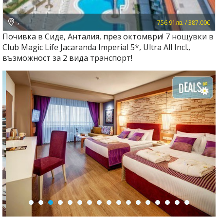
,
756.91лв. / 387.00€
Почивка в Сиде, Анталия, през октомври! 7 нощувки в
Club Magic Life Jacaranda Imperial 5*, Ultra All Incl.,
възможност за 2 вида транспорт!