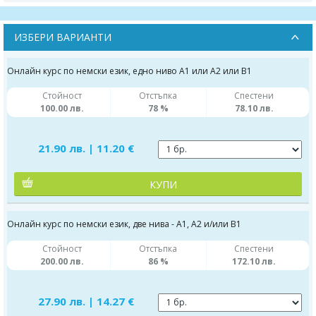
ИЗБЕРИ ВАРИАНТИ
Онлайн курс по немски език, едно ниво А1 или А2 или В1
Стойност
Отстъпка
Спестени
100.00 лв.
78 %
78.10 лв.
21.90 лв. | 11.20 €
КУПИ
Онлайн курс по немски език, две нива - А1, А2 и/или В1
Стойност
Отстъпка
Спестени
200.00 лв.
86 %
172.10 лв.
27.90 лв. | 14.27 €