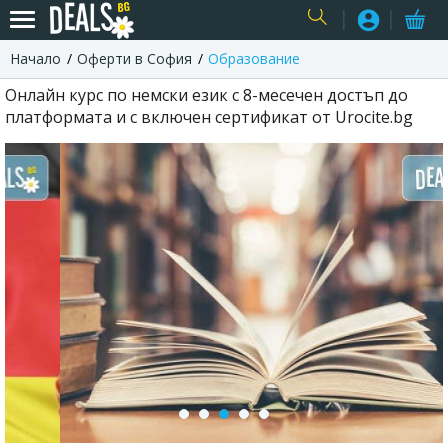
Начало
Оферти в София
Образование
USER
Онлайн курс по немски език с 8-месечен достъп до
платформата и с включен сертификат от Urocite.bg