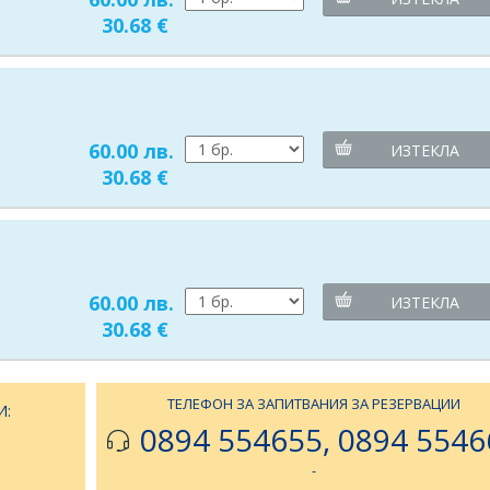
30.68 €
60.00 лв.
ИЗТЕКЛА
30.68 €
60.00 лв.
ИЗТЕКЛА
30.68 €
ТЕЛЕФОН ЗА ЗАПИТВАНИЯ ЗА РЕЗЕРВАЦИИ
И:
0894 554655, 0894 5546
-