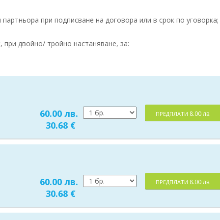
партньора при подписване на договора или в срок по уговорка;
 при двойно/ тройно настаняване, за:
60.00 лв.
8.00 лв.
ПРЕДПЛАТИ
30.68 €
60.00 лв.
8.00 лв.
ПРЕДПЛАТИ
30.68 €