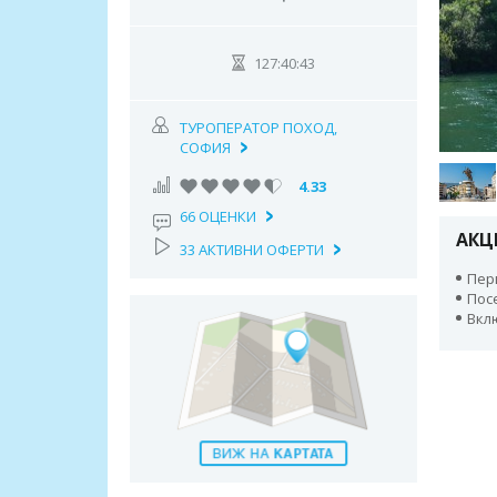
127:40:42
ТУРОПЕРАТОР ПОХОД,
СОФИЯ
4.33
66 ОЦЕНКИ
АКЦ
33 АКТИВНИ ОФЕРТИ
Пери
Пос
Вкл