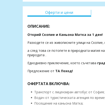
Оферти и цени
ОПИСАНИЕ:
Открий Скопие и Каньона Матка за 1 ден!
Разходете се из живописните улици на Скопие, 
а след това се потопете в природната магия на
природата .
Еднодневно приключение, което съчетава
гра
Предложение от
ТА Поход!
ОФЕРТАТА ВКЛЮЧВА:
Транспорт с лицензиран автобус от София;
Водач от туристическата агенция по време
Посещение на каньона Матка;