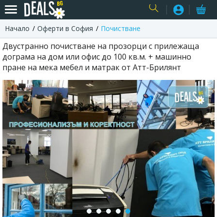
Начало
Оферти в София
Почистване
USER
Двустранно почистване на прозорци с прилежаща
дограма на дом или офис до 100 кв.м. + машинно
пране на мека мебел и матрак от Атт-Брилянт