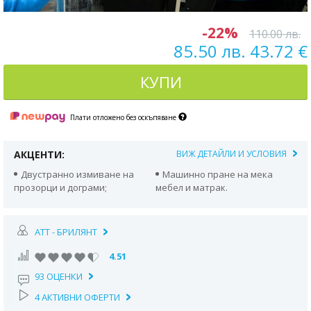
-22%
110.00 лв.
85.50 лв. 43.72 €
КУПИ
Плати отложено без оскъпяване
АКЦЕНТИ:
ВИЖ ДЕТАЙЛИ И УСЛОВИЯ
Двустранно измиване на
Машинно пране на мека
прозорци и дограми;
мебел и матрак.
АТТ - БРИЛЯНТ
4.51
93 ОЦЕНКИ
4 АКТИВНИ ОФЕРТИ