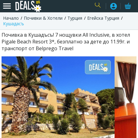
Начало
Почивки & Хотели
Турция
Егейска Турция
USER
Кушадасъ
Почивка в Кушадъсъ! 7 нощувки All Inclusive, в хотел
Pigale Beach Resort 3*, безплатно за дете до 11.99г. и
транспорт от Belprego Travel