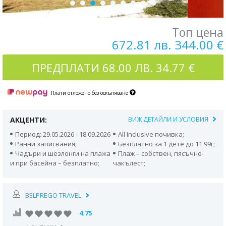
Топ цена
672.81 лв. 344.00 €
ПРЕДПЛАТИ
68.00 ЛВ. 34.77 €
Плати отложено без оскъпяване
АКЦЕНТИ:
ВИЖ ДЕТАЙЛИ И УСЛОВИЯ
Период: 29.05.2026 - 18.09.2026
All Inclusive почивка;
Ранни записвания;
Безплатно за 1 дете до 11.99г;
Чадъри и шезлонги на плажа
Плаж – собствен, пясъчно-
и при басейна – безплатно;
чакълест;
BELPREGO TRAVEL
4.75