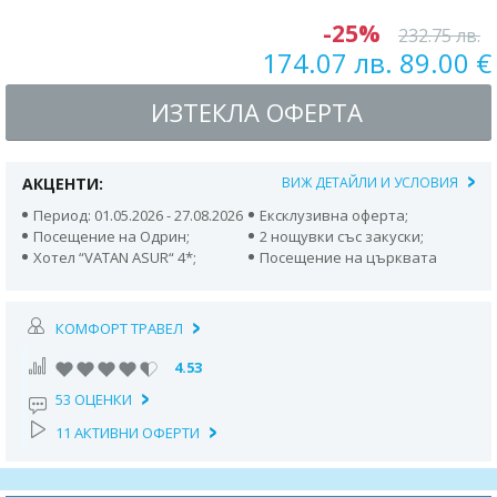
-25%
232.75 лв.
174.07 лв. 89.00 €
ИЗТЕКЛА ОФЕРТА
АКЦЕНТИ:
ВИЖ ДЕТАЙЛИ И УСЛОВИЯ
Период: 01.05.2026 - 27.08.2026
Ексклузивна оферта;
Посещение на Одрин;
2 нощувки със закуски;
Хотел “VATAN ASUR“ 4*;
Посещение на църквата
КОМФОРТ ТРАВЕЛ
4.53
53 ОЦЕНКИ
11 АКТИВНИ ОФЕРТИ