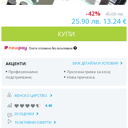
-42%
45.00 лв.
25.90 лв. 13.24 €
КУПИ
Плати отложено без оскъпяване
АКЦЕНТИ:
ВИЖ ДЕТАЙЛИ И УСЛОВИЯ
Професионално
Луксозна грижа за коса;
подстригване;
Нова прическа.
ЖЕНСКО ЦАРСТВО.
4.40
20 ОЦЕНКИ
10 АКТИВНИ ОФЕРТИ