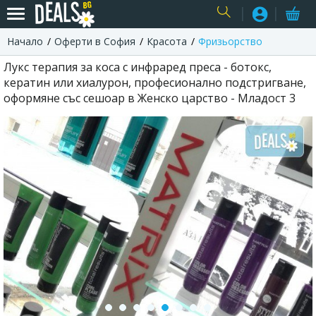
Начало
Оферти в София
Красота
Фризьорство
USER
Лукс терапия за коса с инфраред преса - ботокс,
кератин или хиалурон, професионално подстригване,
оформяне със сешоар в Женско царство - Младост 3