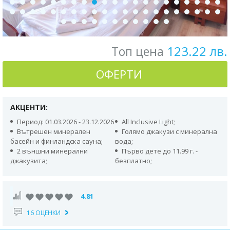
123.22 лв.
Топ цена
ОФЕРТИ
АКЦЕНТИ:
Период: 01.03.2026 - 23.12.2026
All Inclusive Light;
Вътрешен минерален
Голямо джакузи с минерална
басейн и финландска сауна;
вода;
2 външни минерални
Първо дете до 11.99 г. -
джакузита;
безплатно;
4.81
16 ОЦЕНКИ