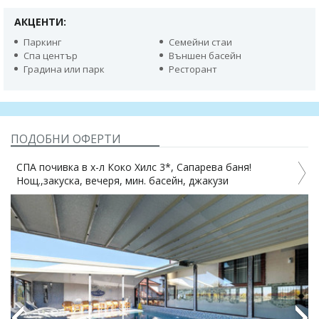
АКЦЕНТИ:
Паркинг
Семейни стаи
Спа център
Външен басейн
Градина или парк
Ресторант
ПОДОБНИ ОФЕРТИ
СПА почивка в х-л Коко Хилс 3*, Сапарева баня!
Нощ.,закуска, вечеря, мин. басейн, джакузи