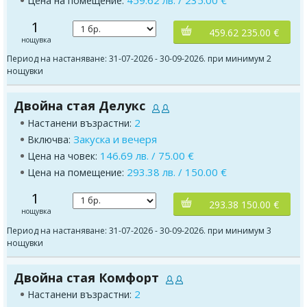
459.62 лв. / 235.00 €
Цена на помещение:
1
459.62 235.00 €
нощувка
Период на настаняване: 31-07-2026 - 30-09-2026. при минимум 2
нощувки
Двойна стая Делукс
2
Настанени възрастни:
Закуска и вечеря
Включва:
146.69 лв. / 75.00 €
Цена на човек:
293.38 лв. / 150.00 €
Цена на помещение:
1
293.38 150.00 €
нощувка
Период на настаняване: 31-07-2026 - 30-09-2026. при минимум 3
нощувки
Двойна стая Комфорт
2
Настанени възрастни: