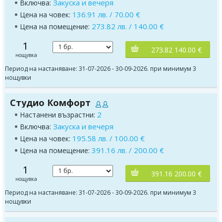
Закуска и вечеря
Включва:
136.91 лв. / 70.00 €
Цена на човек:
273.82 лв. / 140.00 €
Цена на помещение:
1
273.82 140.00 €
нощувка
Период на настаняване: 31-07-2026 - 30-09-2026. при минимум 3
нощувки
Студио Комфорт
2
Настанени възрастни:
Закуска и вечеря
Включва:
195.58 лв. / 100.00 €
Цена на човек:
391.16 лв. / 200.00 €
Цена на помещение:
1
391.16 200.00 €
нощувка
Период на настаняване: 31-07-2026 - 30-09-2026. при минимум 3
нощувки