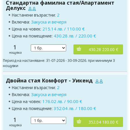
Стандартна фамилна стая/Апартамент
Делукс
2
Настанени възрастни:
Закуска и вечеря
Включва:
215.14 лв. / 110.00 €
Цена на човек:
430.28 лв. / 220.00 €
Цена на помещение:
1
430.28 220.00 €
нощувка
Период на настаняване: 31-07-2026 - 30-09-2026. при минимум 3
нощувки
Двойна стая Комфорт - Уикенд
2
Настанени възрастни:
Закуска и вечеря
Включва:
176.02 лв. / 90.00 €
Цена на човек:
352.04 лв. / 180.00 €
Цена на помещение:
1
352.04 180.00 €
нощувка