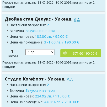
Период на настаняване: 31-07-2026 - 30-09-2026. при минимум 2
нощувки
Двойна стая Делукс - Уикенд
2
Настанени възрастни:
Закуска и вечеря
Включва:
185.80 лв. / 95.00 €
Цена на човек:
371.60 лв. / 190.00 €
Цена на помещение:
1
371.60 190.00 €
нощувка
Период на настаняване: 31-07-2026 - 30-09-2026. при минимум 2
нощувки
Студио Комфорт - Уикенд
2
Настанени възрастни:
Закуска и вечеря
Включва:
224.92 лв. / 115.00 €
Цена на човек:
449.84 лв. / 230.00 €
Цена на помещение: