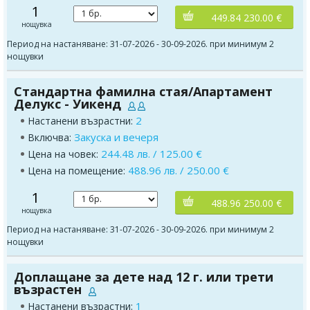
1
449.84 230.00 €
нощувка
Период на настаняване: 31-07-2026 - 30-09-2026. при минимум 2
нощувки
Стандартна фамилна стая/Апартамент
Делукс - Уикенд
2
Настанени възрастни:
Закуска и вечеря
Включва:
244.48 лв. / 125.00 €
Цена на човек:
488.96 лв. / 250.00 €
Цена на помещение:
1
488.96 250.00 €
нощувка
Период на настаняване: 31-07-2026 - 30-09-2026. при минимум 2
нощувки
Доплащане за дете над 12 г. или трети
възрастен
1
Настанени възрастни: