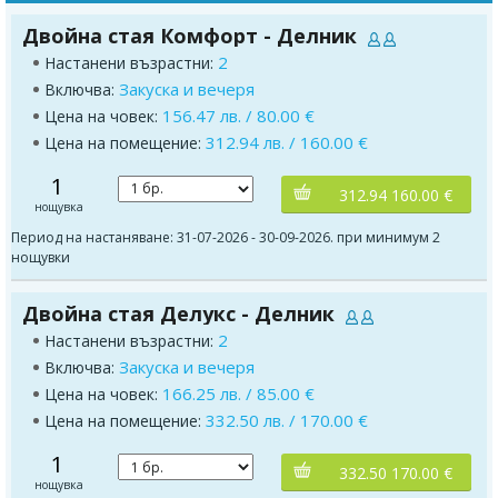
Двойна стая Комфорт - Делник
2
Настанени възрастни:
Закуска и вечеря
Включва:
156.47 лв. / 80.00 €
Цена на човек:
312.94 лв. / 160.00 €
Цена на помещение:
1
312.94 160.00 €
нощувка
Период на настаняване: 31-07-2026 - 30-09-2026. при минимум 2
нощувки
Двойна стая Делукс - Делник
2
Настанени възрастни:
Закуска и вечеря
Включва:
166.25 лв. / 85.00 €
Цена на човек:
332.50 лв. / 170.00 €
Цена на помещение:
1
332.50 170.00 €
нощувка