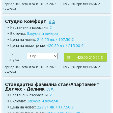
Период на настаняване: 31-07-2026 - 30-09-2026. при минимум 2
нощувки
Студио Комфорт
2
Настанени възрастни:
Закуска и вечеря
Включва:
210.25 лв. / 107.50 €
Цена на човек:
420.50 лв. / 215.00 €
Цена на помещение:
1
420.50 215.00 €
нощувка
Период на настаняване: 31-07-2026 - 30-09-2026. при минимум 2
нощувки
Стандартна фамилна стая/Апартамент
Делукс - Делник
2
Настанени възрастни:
Закуска и вечеря
Включва:
229.81 лв. / 117.50 €
Цена на човек: