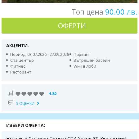
90.00 лв.
Топ цена
ОФЕРТИ
АКЦЕНТИ:
Период: 03.07.2026 - 27.09.2026
Паркинг
Спа център
Вътрешен басейн
Фитнес
Wi-Fi в лоби
Ресторант
4.80
5 ОЦЕНКИ
ИЗБЕРИ ОФЕРТА:
Неделя в Стримон Гардън СПА Хотел 5*, Кюстендил!