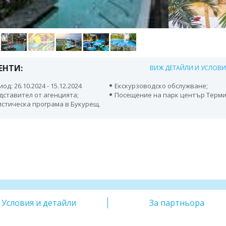
ЕНТИ:
ВИЖ ДЕТАЙЛИ И УСЛОВ
од: 26.10.2024 - 15.12.2024
Екскурзоводско обслужване;
дставител от агенцията;
Посещение на парк център Терми
истическа програма в Букурещ.
Условия и детайли
За партньора