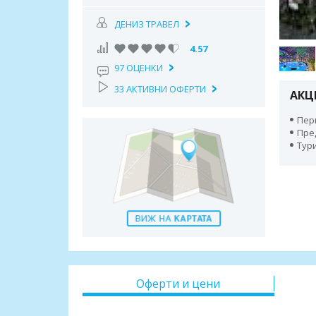
ДЕНИЗ ТРАВЕЛ
4.57
97 ОЦЕНКИ
33 АКТИВНИ ОФЕРТИ
АКЦ
Пери
Пре
Тур
Оферти и цени