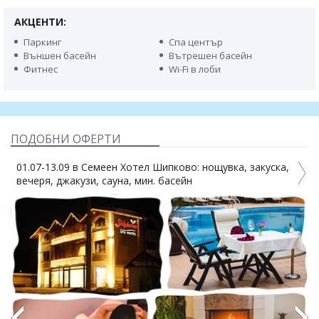
АКЦЕНТИ:
Паркинг
Спа център
Външен басейн
Вътрешен басейн
Фитнес
Wi-Fi в лоби
ПОДОБНИ ОФЕРТИ
01.07-13.09 в Семеен Хотел Шипково: нощувка, закуска,
вечеря, джакузи, сауна, мин. басейн