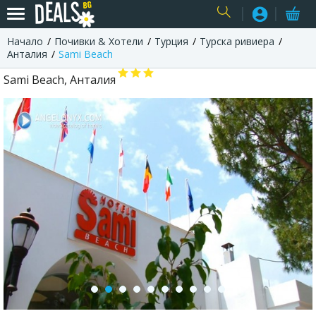
Начало
Почивки & Хотели
Турция
Турска ривиера
USER
Анталия
Sami Beach
Sami Beach, Анталия