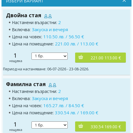
ИЗБЕРИ ВАРИАНТ
Двойна стая
2
Настанени възрастни:
Закуска и вечеря
Включва:
110.50 лв. / 56.50 €
Цена на човек:
221.00 лв. / 113.00 €
Цена на помещение:
1
221.00 113.00 €
нощувка
Период на настаняване: 06-07-2026 - 23-08-2026.
Фамилна стая
2
Настанени възрастни:
Закуска и вечеря
Включва:
165.27 лв. / 84.50 €
Цена на човек:
330.54 лв. / 169.00 €
Цена на помещение:
1
330.54 169.00 €
нощувка