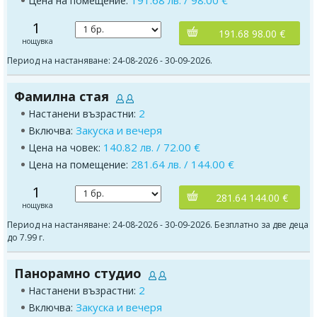
Цена на помещение:
1
191.68 98.00 €
нощувка
Период на настаняване: 24-08-2026 - 30-09-2026.
Фамилна стая
2
Настанени възрастни:
Закуска и вечеря
Включва:
140.82 лв. / 72.00 €
Цена на човек:
281.64 лв. / 144.00 €
Цена на помещение:
1
281.64 144.00 €
нощувка
Период на настаняване: 24-08-2026 - 30-09-2026. Безплатно за две деца
до 7.99 г.
Панорамно студио
2
Настанени възрастни:
Закуска и вечеря
Включва: