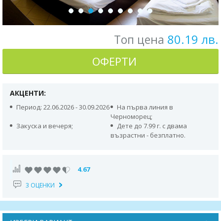
80.19 лв.
Топ цена
ОФЕРТИ
АКЦЕНТИ:
Период: 22.06.2026 - 30.09.2026
На първа линия в
Черноморец;
Закуска и вечеря;
Дете до 7.99 г. с двама
възрастни - безплатно.
4.67
3 ОЦЕНКИ