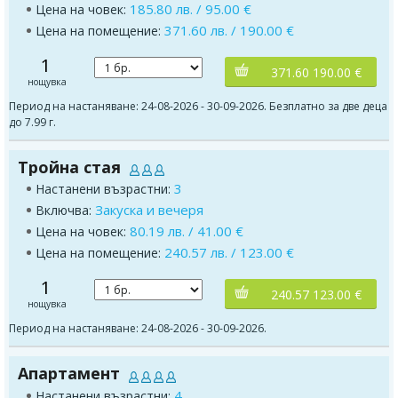
185.80 лв. / 95.00 €
Цена на човек:
371.60 лв. / 190.00 €
Цена на помещение:
1
371.60 190.00 €
нощувка
Период на настаняване: 24-08-2026 - 30-09-2026. Безплатно за две деца
до 7.99 г.
Тройна стая
3
Настанени възрастни:
Закуска и вечеря
Включва:
80.19 лв. / 41.00 €
Цена на човек:
240.57 лв. / 123.00 €
Цена на помещение:
1
240.57 123.00 €
нощувка
Период на настаняване: 24-08-2026 - 30-09-2026.
Апартамент
4
Настанени възрастни: