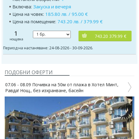
Закуска и вечеря
Включва:
185.80 лв. / 95.00 €
Цена на човек:
743.20 лв. / 379.99 €
Цена на помещение:
1
743.20 379.99 €
нощувка
Период на настаняване: 24-08-2026 - 30-09-2026.
ПОДОБНИ ОФЕРТИ
07.06 - 08.09 Лято на 50м от плажа в Хотел Минт, Равда!
Нощ., закуска, обяд вечеря