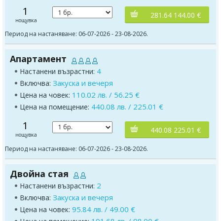
1
281.64 144.00 €
нощувка
Период на настаняване: 06-07-2026 - 23-08-2026.
Апартамент
4
Настанени възрастни:
Закуска и вечеря
Включва:
110.02 лв. / 56.25 €
Цена на човек:
440.08 лв. / 225.01 €
Цена на помещение:
1
440.08 225.01 €
нощувка
Период на настаняване: 06-07-2026 - 23-08-2026.
Двойна стая
2
Настанени възрастни:
Закуска и вечеря
Включва:
95.84 лв. / 49.00 €
Цена на човек:
191.68 лв. / 98.00 €