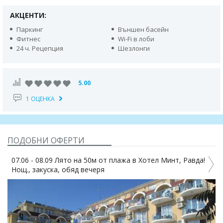
АКЦЕНТИ:
Паркинг
Външен басейн
Фитнес
Wi-Fi в лоби
24 ч. Рецепция
Шезлонги
5.00
1 ОЦЕНКА
ПОДОБНИ ОФЕРТИ
07.06 - 08.09 Лято на 50м от плажа в Хотел Минт, Равда!
Нощ., закуска, обяд вечеря