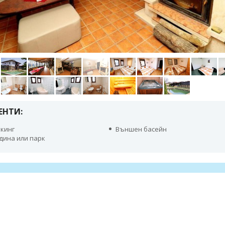
ЕНТИ:
кинг
Външен басейн
дина или парк