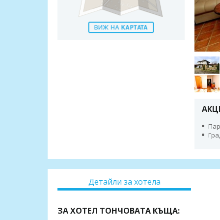
АКЦ
Пар
Гра
Детайли за хотела
ЗА ХОТЕЛ ТОНЧОВАТА КЪЩА: