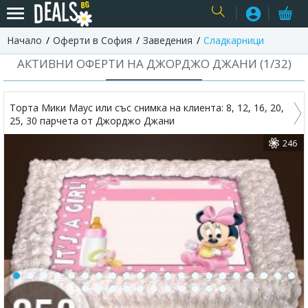
Начало
Оферти в София
Заведения
Сладкарници
USER
АКТИВНИ ОФЕРТИ НА ДЖОРДЖО ДЖАНИ (
1
/
32
)
Торта Мики Маус или със снимка на клиента: 8, 12, 16, 20,
25, 30 парчета от Джорджо Джани
246