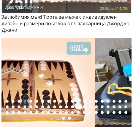
ДЖОРДЖО ДЖАНИ
28.90лв. / 14.78€
За любимия мъж! Торта за мъже с индивидуален
дизайн и размери по избор от Сладкарница Джорджо
Джани