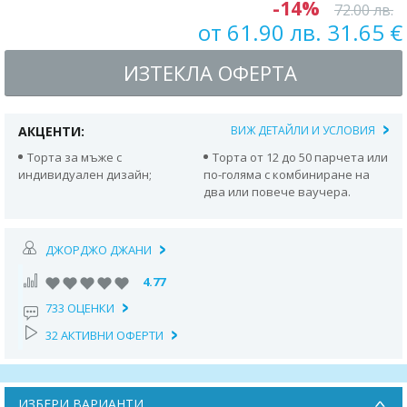
-14%
72.00 лв.
от 61.90 лв. 31.65 €
ИЗТЕКЛА ОФЕРТА
АКЦЕНТИ:
ВИЖ ДЕТАЙЛИ И УСЛОВИЯ
Торта за мъже с
Торта от 12 до 50 парчета или
индивидуален дизайн;
по-голяма с комбиниране на
два или повече ваучера.
ДЖОРДЖО ДЖАНИ
4.77
733 ОЦЕНКИ
32 АКТИВНИ ОФЕРТИ
ИЗБЕРИ ВАРИАНТИ