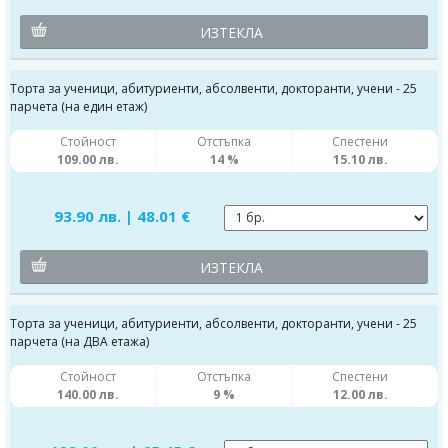
ИЗТЕКЛА
Торта за ученици, абитуриенти, абсолвенти, докторанти, учени - 25
парчета (на един етаж)
Стойност
Отстъпка
Спестени
109.00 лв.
14 %
15.10 лв.
93.90 лв. | 48.01 €
ИЗТЕКЛА
Торта за ученици, абитуриенти, абсолвенти, докторанти, учени - 25
парчета (на ДВА етажа)
Стойност
Отстъпка
Спестени
140.00 лв.
9 %
12.00 лв.