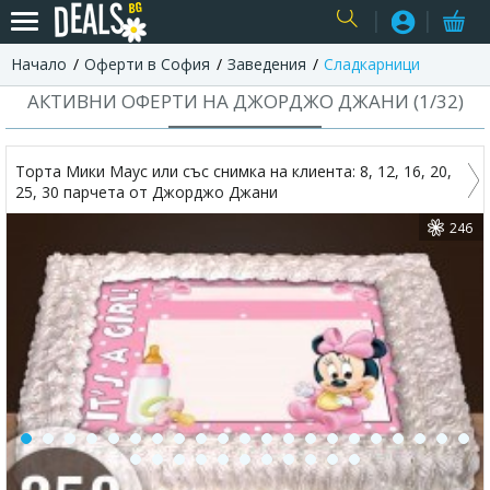
Начало
Оферти в София
Заведения
Сладкарници
USER
АКТИВНИ ОФЕРТИ НА ДЖОРДЖО ДЖАНИ (
1
/
32
)
Торта Мики Маус или със снимка на клиента: 8, 12, 16, 20,
25, 30 парчета от Джорджо Джани
246