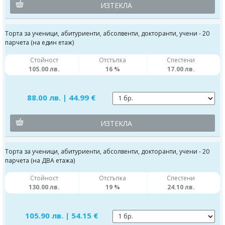
ИЗТЕКЛА
Торта за ученици, абитуриенти, абсолвенти, докторанти, учени - 20
парчета (на един етаж)
Стойност
Отстъпка
Спестени
105.00 лв.
16 %
17.00 лв.
88.00 лв. | 44.99 €
ИЗТЕКЛА
Торта за ученици, абитуриенти, абсолвенти, докторанти, учени - 20
парчета (на ДВА етажа)
Стойност
Отстъпка
Спестени
130.00 лв.
19 %
24.10 лв.
105.90 лв. | 54.15 €