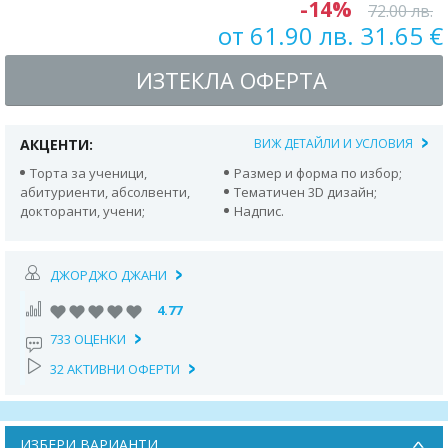
-14%
72.00 лв.
от 61.90 лв. 31.65 €
ИЗТЕКЛА ОФЕРТА
АКЦЕНТИ:
ВИЖ ДЕТАЙЛИ И УСЛОВИЯ
Торта за ученици,
Размер и форма по избор;
абитуриенти, абсолвенти,
Тематичен 3D дизайн;
докторанти, учени;
Надпис.
ДЖОРДЖО ДЖАНИ
4.77
733 ОЦЕНКИ
32 АКТИВНИ ОФЕРТИ
ИЗБЕРИ ВАРИАНТИ