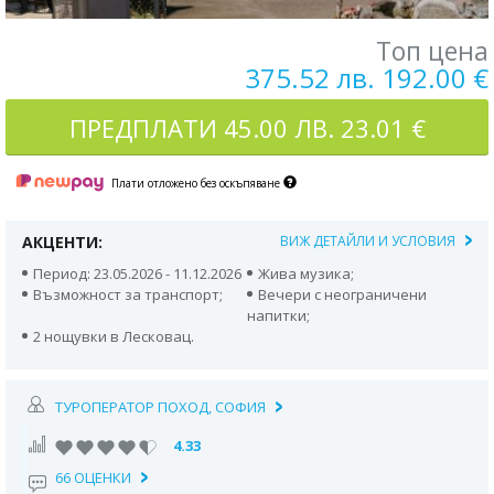
Топ цена
375.52 лв. 192.00 €
ПРЕДПЛАТИ
45.00 ЛВ. 23.01 €
Плати отложено без оскъпяване
АКЦЕНТИ:
ВИЖ ДЕТАЙЛИ И УСЛОВИЯ
Период: 23.05.2026 - 11.12.2026
Жива музика;
Възможност за транспорт;
Вечери с неограничени
напитки;
2 нощувки в Лесковац.
ТУРОПЕРАТОР ПОХОД, СОФИЯ
4.33
66 ОЦЕНКИ