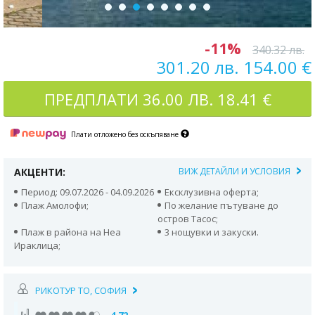
-11%
340.32 лв.
301.20 лв. 154.00 €
ПРЕДПЛАТИ
36.00 ЛВ. 18.41 €
Плати отложено без оскъпяване
АКЦЕНТИ:
ВИЖ ДЕТАЙЛИ И УСЛОВИЯ
Период: 09.07.2026 - 04.09.2026
Ексклузивна оферта;
Плаж Амолофи;
По желание пътуване до
остров Тасос;
Плаж в района на Неа
3 нощувки и закуски.
Ираклица;
РИКОТУР TO, СОФИЯ