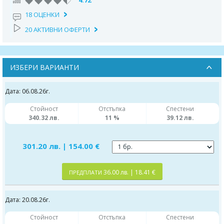
4.72
18 ОЦЕНКИ
20 АКТИВНИ ОФЕРТИ
ИЗБЕРИ ВАРИАНТИ
Дата: 06.08.26г.
Стойност
Отстъпка
Спестени
340.32 лв.
11 %
39.12 лв.
301.20 лв. | 154.00 €
36.00 лв. | 18.41 €
ПРЕДПЛАТИ
Дата: 20.08.26г.
Стойност
Отстъпка
Спестени