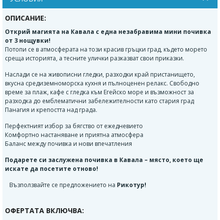
ОПИСАНИЕ:
Открий магията на
Кавала
с една незабравима мини почивка
от 3 нощувки!
Потопи се в атмосферата на този красив гръцки град, където морето
среща историята, а тесните улички разказват свои приказки.
Наслади се на живописни гледки, разходки край пристанището,
вкусна средиземноморска кухня и пълноценен релакс. Свободно
време за плаж, кафе с гледка към Егейско море и възможност за
разходка до емблематични забележителности като стария град
Панагия и крепостта над града.
Перфектният избор за бягство от ежедневието
Комфортно настаняване и приятна атмосфера
Баланс между почивка и нови впечатления
Подарете си заслужена почивка в
Кавала
– място, което ще
искате да посетите отново!
Възползвайте се предложението на
Рикотур!
ОФЕРТАТА ВКЛЮЧВА: