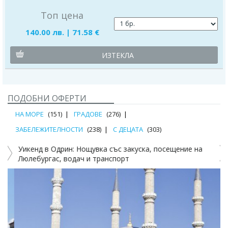
Топ цена
140.00 лв. | 71.58 €
ИЗТЕКЛА
ПОДОБНИ ОФЕРТИ
НА МОРЕ
(151)
ГРАДОВЕ
(276)
ЗАБЕЛЕЖИТЕЛНОСТИ
(238)
С ДЕЦАТА
(303)
Уикенд в Одрин: Нощувка със закуска, посещение на
Люлебургас, водач и транспорт