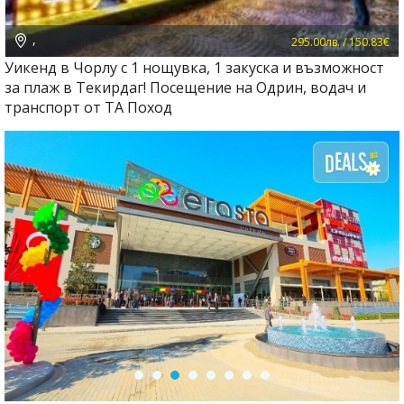
,
295.00лв. / 150.83€
Уикенд в Чорлу с 1 нощувка, 1 закуска и възможност
за плаж в Текирдаг! Посещение на Одрин, водач и
транспорт от ТА Поход