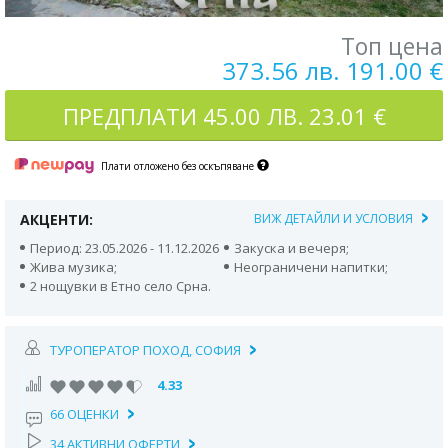
Топ цена
373.56 лв. 191.00 €
ПРЕДПЛАТИ
45.00 ЛВ. 23.01 €
Плати отложено без оскъпяване
АКЦЕНТИ:
ВИЖ ДЕТАЙЛИ И УСЛОВИЯ
Период: 23.05.2026 - 11.12.2026
Закуска и вечеря;
Жива музика;
Неограничени напитки;
2 нощувки в Етно село Срна.
ТУРОПЕРАТОР ПОХОД, СОФИЯ
4.33
66 ОЦЕНКИ
34 АКТИВНИ ОФЕРТИ