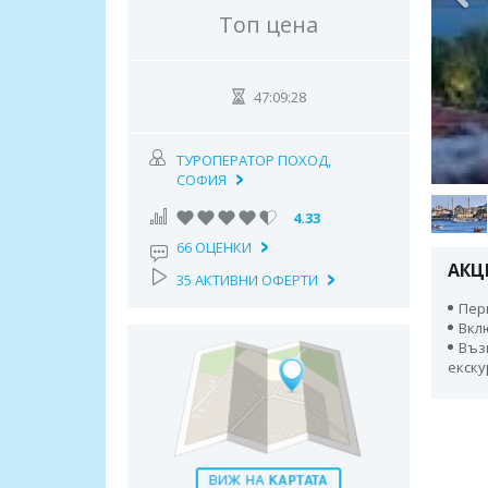
Топ цена
47:09:27
ТУРОПЕРАТОР ПОХОД,
СОФИЯ
4.33
66 ОЦЕНКИ
АКЦ
35 АКТИВНИ ОФЕРТИ
Пери
Вкл
Въз
екску