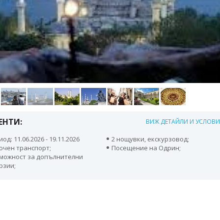
ЕНТИ:
ВИЖ ДЕТАЙЛИ И УСЛОВ
од: 11.06.2026 - 19.11.2026
2 нощувки, екскурзовод;
ючен транспорт;
Посещение на Одрин;
можност за допълнителни
рзии;