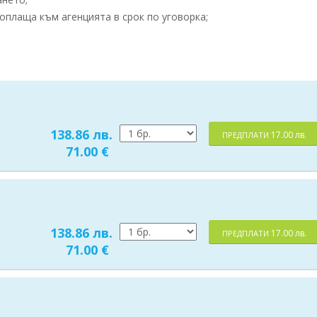
оплаща към агенцията в срок по уговорка;
138.86 лв.
17.00 лв.
ПРЕДПЛАТИ
71.00 €
138.86 лв.
17.00 лв.
ПРЕДПЛАТИ
71.00 €