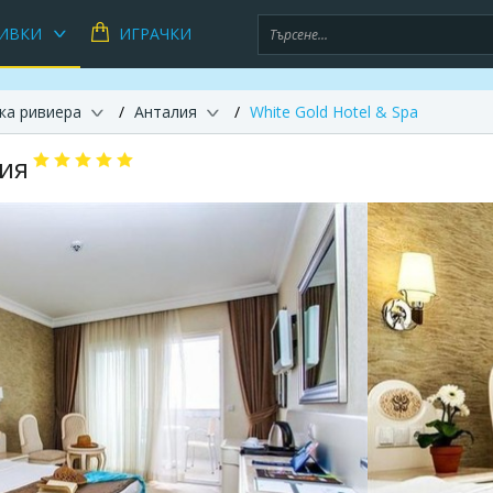
ИВКИ
ИГРАЧКИ
ка ривиера
Анталия
White Gold Hotel & Spa
лия