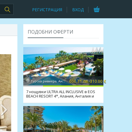
РЕГИСТРАЦИЯ
ВХОД
ПОДОБНИ ОФЕРТИ
606.31 лв. 310.00 €
Турска ривиера, Анталия
7 нощувки ULTRA ALL INCLUSIVE в EOS
BEACH RESORT 4*, Алания, Анталия и
транспорт