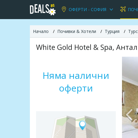
ОФЕРТИ - СОФИЯ
ПОЧ
Начало
Почивки & Хотели
Турция
Турс
White Gold Hotel & Spa, Анта
Няма налични
оферти