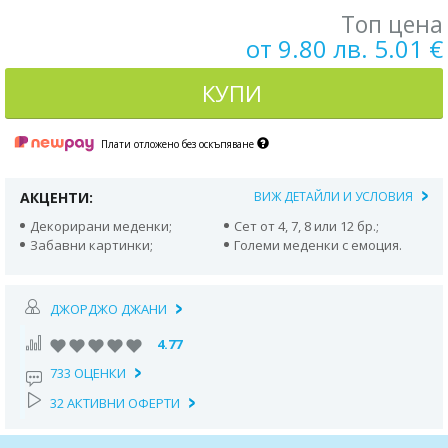
Топ цена
от 9.80 лв. 5.01 €
КУПИ
Плати отложено без оскъпяване
АКЦЕНТИ:
ВИЖ ДЕТАЙЛИ И УСЛОВИЯ
Декорирани меденки;
Сет от 4, 7, 8 или 12 бр.;
Забавни картинки;
Големи меденки с емоция.
ДЖОРДЖО ДЖАНИ
4.77
733 ОЦЕНКИ
32 АКТИВНИ ОФЕРТИ