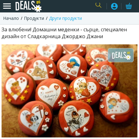
Начало
Продукти
Други продукти
USER
За влюбени! Домашни меденки - сърце, специален
дизайн от Сладкарница Джорджо Джани