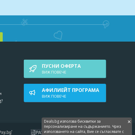
ПУСНИ ОФЕРТА
ВИЖ ПОВEЧЕ
АФИЛИЕЙТ ПРОГРАМА
и
ВИЖ ПОВEЧЕ
g?
×
Deals.bg използва бисквитки за
персонализиране на съдържанието. Чрез
използването на сайта, Вие се съгласявате с