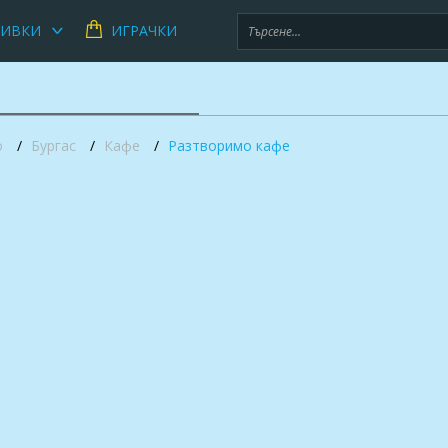
ЧИВКИ
ИГРАЧКИ
о
Бургас
Кафе
Разтворимо кафе