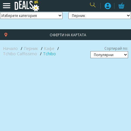
USER
ОФЕРТИ НА КАРТАТА
Начало
Перник
Кафе
Сортирай по:
Tchibo Caffissimo
Tchibo