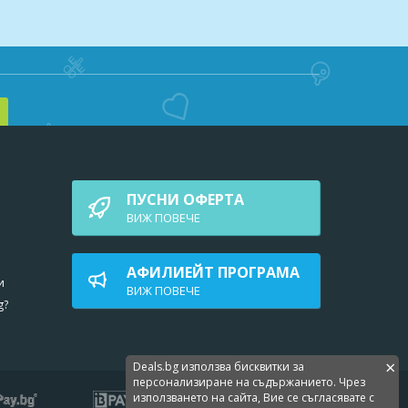
ПУСНИ ОФЕРТА
ВИЖ ПОВEЧЕ
АФИЛИЕЙТ ПРОГРАМА
и
ВИЖ ПОВEЧЕ
g?
×
Deals.bg използва бисквитки за
персонализиране на съдържанието. Чрез
използването на сайта, Вие се съгласявате с