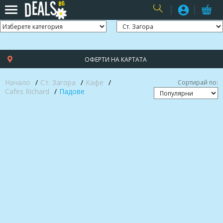
USER
ОФЕРТИ НА КАРТАТА
Начало
Ст. Загора
Кафе
Сортирай по:
Cafes Richard
Падове