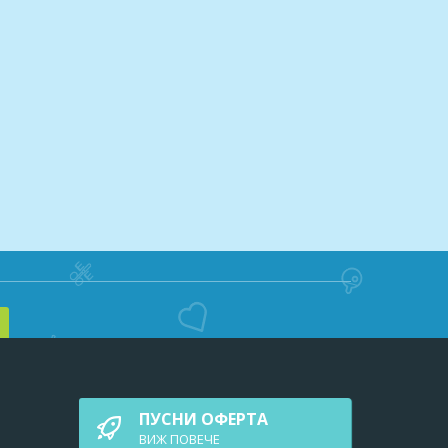
ПУСНИ ОФЕРТА
ВИЖ ПОВEЧЕ