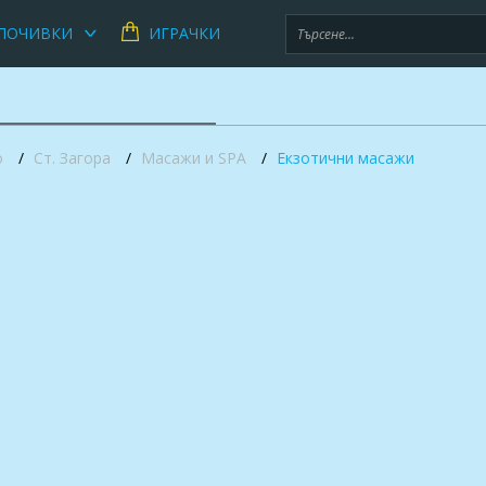
ПОЧИВКИ
ИГРАЧКИ
о
Ст. Загора
Масажи и SPA
Екзотични масажи