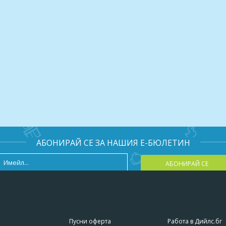
АБОНИРАЙ СЕ ЗА НАШИЯ Е-БЮЛЕТИН
АБОНИРАЙ СЕ
Пусни оферта
Работа в Дийлс.бг