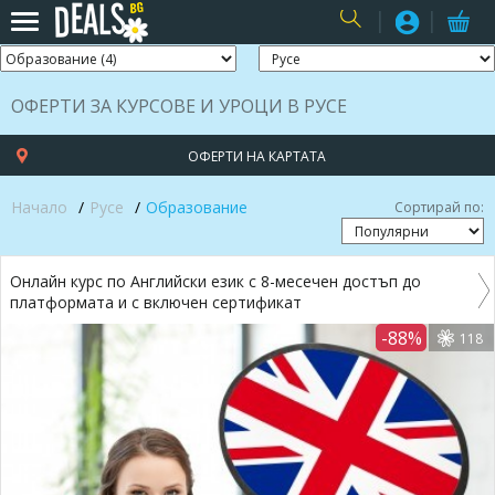
USER
ОФЕРТИ ЗА КУРСОВЕ И УРОЦИ В РУСЕ
ОФЕРТИ НА КАРТАТА
Начало
Русе
Образование
Сортирай по:
Онлайн курс по Английски език с 8-месечен достъп до
платформата и с включен сертификат
-88%
118