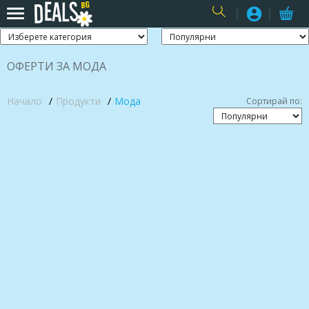
USER
ОФЕРТИ ЗА МОДА
Начало
Продукти
Мода
Сортирай по: