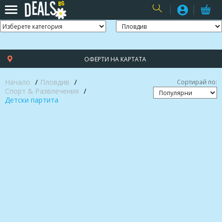
USER
ОФЕРТИ НА КАРТАТА
Начало
Пловдив
Сортирай по:
Спорт & Развлечения
Детски партита